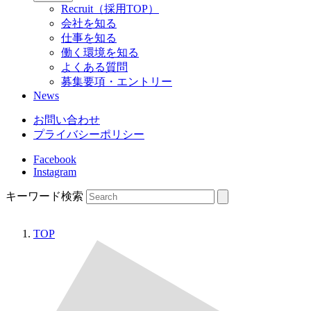
Recruit
（採用TOP）
会社を知る
仕事を知る
働く環境を知る
よくある質問
募集要項・エントリー
News
お問い合わせ
プライバシーポリシー
Facebook
Instagram
キーワード検索
TOP