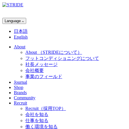
Language
日本語
English
About
About
（STRIDEについて）
フットコンディショニングについて
社長メッセージ
会社概要
事業のフィールド
Journal
Shop
Brands
Community
Recruit
Recruit
（採用TOP）
会社を知る
仕事を知る
働く環境を知る